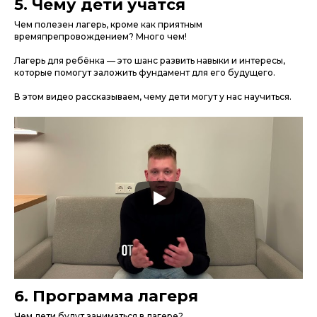
5. Чему дети учатся
Чем полезен лагерь, кроме как приятным
времяпрепровождением? Много чем!
Лагерь для ребёнка — это шанс развить навыки и интересы,
которые помогут заложить фундамент для его будущего.
В этом видео рассказываем, чему дети могут у нас научиться.
6. Программа лагеря
Чем дети будут заниматься в лагере?